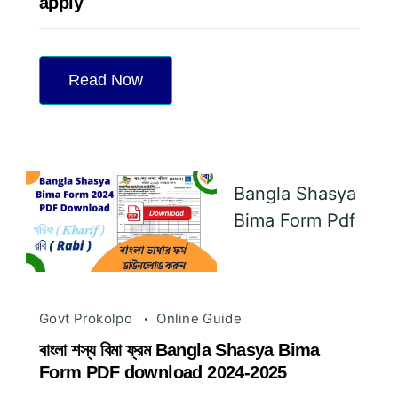
apply
Read Now
Bangla Shasya
Bima Form Pdf
Govt Prokolpo
Online Guide
বাংলা শস্য বিমা ফ্রম Bangla Shasya Bima
Form PDF download 2024-2025