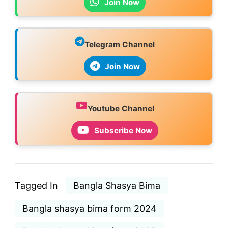
Join Now
Telegram Channel
Join Now
Youtube Channel
Subscribe Now
Tagged In
Bangla Shasya Bima
Bangla shasya bima form 2024