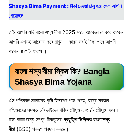
Shasya Bima Payment : টাকা দেওয়া চালু হয়ে গেল আপনি
পেয়েছেন
তাই আপনি যদি বাংলা শস্য বীমা 2025 সালে আবেদন না করে থাকেন
আপনি এখনই আবেদন করে রাখুন । কারন সবাই টাকা পাবে আপনি
পাবেন না সেটা খারাপ ।
বাংলা শস্য বীমা স্কিম কি? Bangla
Shasya Bima Yojana
এই পশ্চিমবঙ্গ সরকারের কৃষি বিভাগের পক্ষ থেকে, রাজ্য সরকার
পশ্চিমবঙ্গের সমস্ত চাষিভাইদের খরিফ মৌসুম এবং রবি মৌসুমে ফসল
রক্ষা করার জন্য সম্পূর্ণ বিনামূল্যে
প্রযুক্তি ভিত্তিক বাংলা শস্য
বীমা
(BSB) প্রকল্প প্রদান করছে।