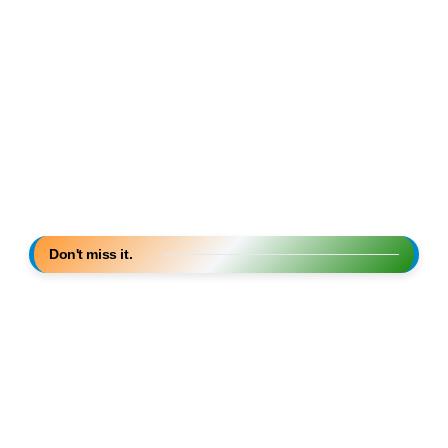
Don't miss it.