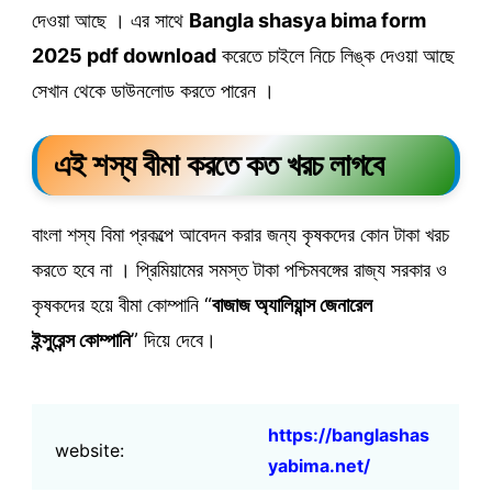
দেওয়া আছে । এর সাথে
Bangla shasya bima form
2025 pdf download
করেতে চাইলে নিচে লিঙ্ক দেওয়া আছে
সেখান থেকে ডাউনলোড করতে পারেন ।
এই শস্য
বীমা করতে কত খরচ লাগবে
বাংলা শস্য বিমা প্রকল্পে আবেদন করার জন্য কৃষকদের কোন টাকা খরচ
করতে হবে না । প্রিমিয়ামের সমস্ত টাকা পশ্চিমবঙ্গের রাজ্য সরকার ও
কৃষকদের হয়ে বীমা কোম্পানি “
বাজাজ অ্যালিয়ান্স জেনারেল
ইন্সুরেন্স কোম্পানি
” দিয়ে দেবে।
https://banglashas
website:
yabima.net/