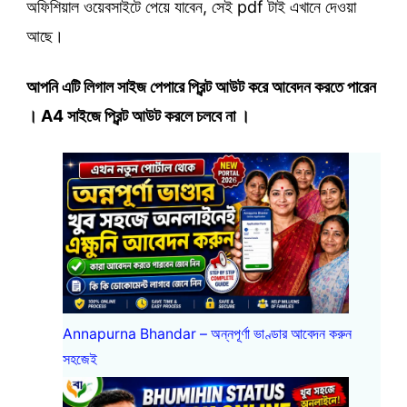
অফিশিয়াল ওয়েবসাইটে পেয়ে যাবেন, সেই pdf টাই এখানে দেওয়া
আছে।
আপনি এটি লিগাল সাইজ পেপারে প্রিন্ট আউট করে আবেদন করতে পারেন
। A4 সাইজে প্রিন্ট আউট করলে চলবে না ।
Annapurna Bhandar – অন্নপূর্ণা ভাণ্ডার আবেদন করুন
সহজেই