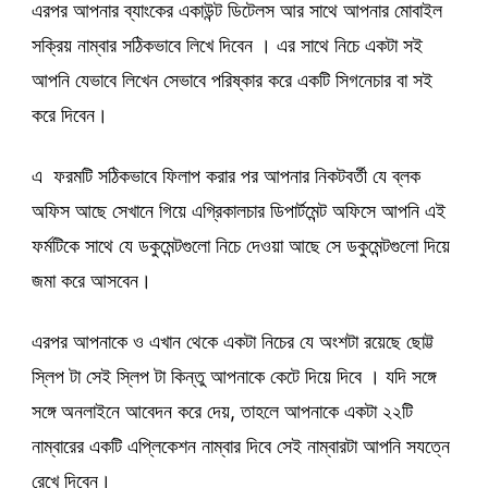
এরপর আপনার ব্যাংকের একাউন্ট ডিটেলস আর সাথে আপনার মোবাইল
সক্রিয় নাম্বার সঠিকভাবে লিখে দিবেন । এর সাথে নিচে একটা সই
আপনি যেভাবে লিখেন সেভাবে পরিষ্কার করে একটি সিগনেচার বা সই
করে দিবেন।
এ ফরমটি সঠিকভাবে ফিলাপ করার পর আপনার নিকটবর্তী যে ব্লক
অফিস আছে সেখানে গিয়ে এগ্রিকালচার ডিপার্টমেন্ট অফিসে আপনি এই
ফর্মটিকে সাথে যে ডকুমেন্টগুলো নিচে দেওয়া আছে সে ডকুমেন্টগুলো দিয়ে
জমা করে আসবেন।
এরপর আপনাকে ও এখান থেকে একটা নিচের যে অংশটা রয়েছে ছোট্ট
স্লিপ টা সেই স্লিপ টা কিন্তু আপনাকে কেটে দিয়ে দিবে । যদি সঙ্গে
সঙ্গে অনলাইনে আবেদন করে দেয়, তাহলে আপনাকে একটা ২২টি
নাম্বারের একটি এপ্লিকেশন নাম্বার দিবে সেই নাম্বারটা আপনি সযত্নে
রেখে দিবেন।