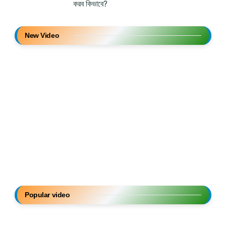
করব কিভাবে?
New Video
Popular video