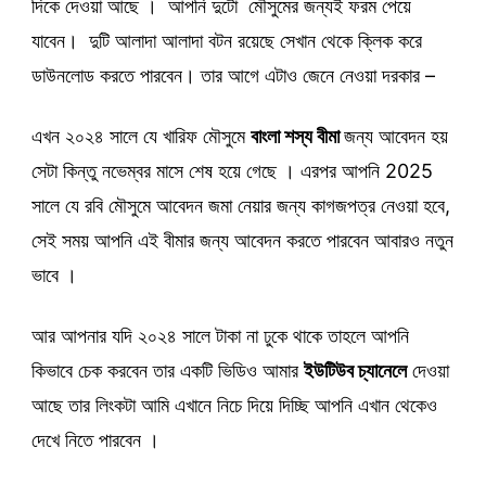
দিকে দেওয়া আছে । আপনি দুটো মৌসুমের জন্যই ফরম পেয়ে
যাবেন। দুটি আলাদা আলাদা বটন রয়েছে সেখান থেকে ক্লিক করে
ডাউনলোড করতে পারবেন। তার আগে এটাও জেনে নেওয়া দরকার –
এখন ২০২৪ সালে যে খারিফ মৌসুমে
বাংলা শস্য বীমা
জন্য আবেদন হয়
সেটা কিন্তু নভেম্বর মাসে শেষ হয়ে গেছে । এরপর আপনি 2025
সালে যে রবি মৌসুমে আবেদন জমা নেয়ার জন্য কাগজপত্র নেওয়া হবে,
সেই সময় আপনি এই বীমার জন্য আবেদন করতে পারবেন আবারও নতুন
ভাবে ।
আর আপনার যদি ২০২৪ সালে টাকা না ঢুকে থাকে তাহলে আপনি
কিভাবে চেক করবেন তার একটি ভিডিও আমার
ইউটিউব চ্যানেলে
দেওয়া
আছে তার লিংকটা আমি এখানে নিচে দিয়ে দিচ্ছি আপনি এখান থেকেও
দেখে নিতে পারবেন ।