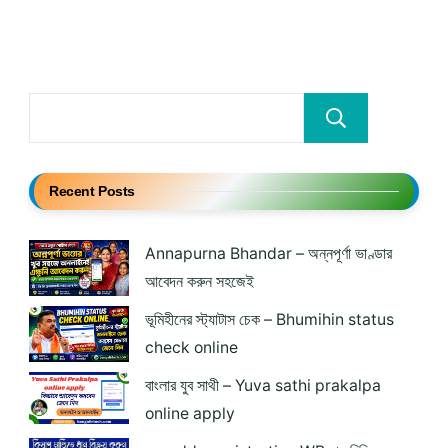
Searc
Recent Posts
Annapurna Bhandar – অন্নপূর্ণা ভাণ্ডার
আবেদন করুন সহজেই
ভূমিহীনের স্ট্যাটাস চেক – Bhumihin status
check online
বাংলার যুব সাথী – Yuva sathi prakalpa
online apply