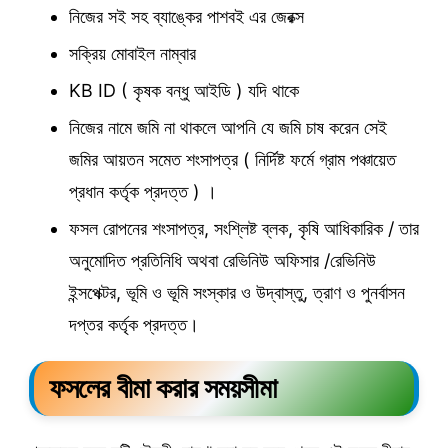
নিজের সই সহ ব্যাঙ্কের পাশবই এর জেরক্স
সক্রিয় মোবাইল নাম্বার
KB ID ( কৃষক বন্ধু আইডি ) যদি থাকে
নিজের নামে জমি না থাকলে আপনি যে জমি চাষ করেন সেই
জমির আয়তন সমেত শংসাপত্র ( নির্দিষ্ট ফর্মে গ্রাম পঞ্চায়েত
প্রধান কর্তৃক প্রদত্ত ) ।
ফসল রোপনের শংসাপত্র, সংশ্লিষ্ট ব্লক, কৃষি আধিকারিক / তার
অনুমোদিত প্রতিনিধি অথবা রেভিনিউ অফিসার /রেভিনিউ
ইন্সপেক্টর, ভূমি ও ভূমি সংস্কার ও উদ্বাস্তু, ত্রাণ ও পুনর্বাসন
দপ্তর কর্তৃক প্রদত্ত।
ফসলের বীমা করার সময়সীমা