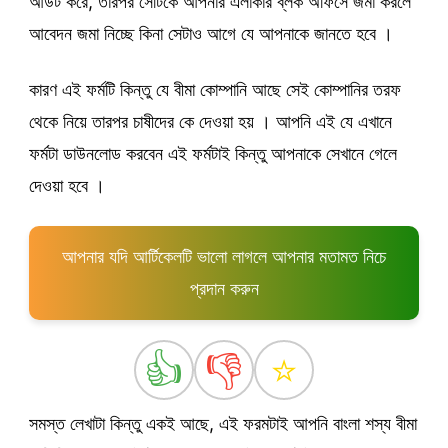
আউট করে, তারপর সেটিকে আপনার এলাকার ব্লক অফিসে জমা করলে
আবেদন জমা নিচ্ছে কিনা সেটাও আগে যে আপনাকে জানতে হবে ।
কারণ এই ফর্মটি কিন্তু যে বীমা কোম্পানি আছে সেই কোম্পানির তরফ
থেকে নিয়ে তারপর চাষীদের কে দেওয়া হয় । আপনি এই যে এখানে
ফর্মটা ডাউনলোড করবেন এই ফর্মটাই কিন্তু আপনাকে সেখানে গেলে
দেওয়া হবে ।
আপনার যদি আর্টিকেলটি ভালো লাগলে আপনার মতামত নিচে
প্রদান করুন
👍
👎
⭐
সমস্ত লেখাটা কিন্তু একই আছে, এই ফরমটাই আপনি বাংলা শস্য বীমা