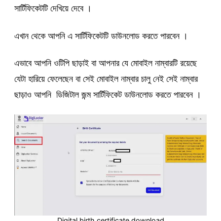
সার্টিফিকেটটি দেখিয়ে দেবে ।
এখান থেকে আপনি এ সার্টিফিকেটটি ডাউনলোড করতে পারবেন ।
এভাবে আপনি ওটিপি ছাড়াই বা আপনার যে মোবাইল নাম্বারটি রয়েছে
যেটা হারিয়ে ফেলেছেন বা সেই মোবাইল নাম্বার চালু নেই সেই নাম্বার
ছাড়াও আপনি ডিজিটাল জন্ম সার্টিফিকেট ডাউনলোড করতে পারবেন ।
Digital birth certificate download