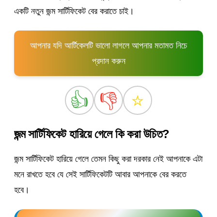
একটি নতুন জন্ম সার্টিফিকেট বের করাতে চাই।
আপনার যদি আর্টিকেলটি ভালো লাগলে আপনার মতামত নিচে
প্রদান করুন
👍
👎
⭐
জন্ম সার্টিফিকেট হারিয়ে গেলে কি করা উচিত?
জন্ম সার্টিফিকেট হারিয়ে গেলে তেমন কিছু করা দরকার নেই আপনাকে এটা
মনে রাখতে হবে যে সেই সার্টিফিকেটটি আবার আপনাকে বের করতে
হবে।