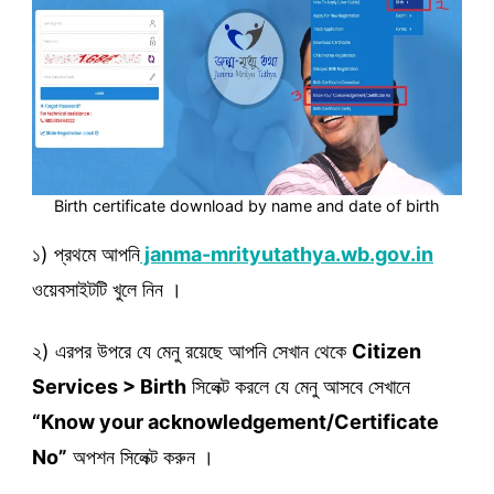
Birth certificate download by name and date of birth
১) প্রথমে আপনি
janma-mrityutathya.wb.gov.in
ওয়েবসাইটটি খুলে নিন ।
২) এরপর উপরে যে মেনু রয়েছে আপনি সেখান থেকে
Citizen
Services > Birth
সিলেক্ট করলে যে মেনু আসবে সেখানে
“Know your acknowledgement/Certificate
No”
অপশন সিলেক্ট করুন ।