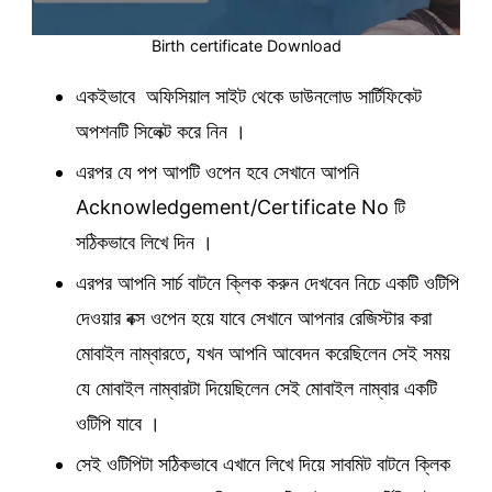
Birth certificate Download
একইভাবে অফিসিয়াল সাইট থেকে ডাউনলোড সার্টিফিকেট
অপশনটি সিলেক্ট করে নিন ।
এরপর যে পপ আপটি ওপেন হবে সেখানে আপনি
Acknowledgement/Certificate No টি
সঠিকভাবে লিখে দিন ।
এরপর আপনি সার্চ বাটনে ক্লিক করুন দেখবেন নিচে একটি ওটিপি
দেওয়ার বক্স ওপেন হয়ে যাবে সেখানে আপনার রেজিস্টার করা
মোবাইল নাম্বারতে, যখন আপনি আবেদন করেছিলেন সেই সময়
যে মোবাইল নাম্বারটা দিয়েছিলেন সেই মোবাইল নাম্বার একটি
ওটিপি যাবে ।
সেই ওটিপিটা সঠিকভাবে এখানে লিখে দিয়ে সাবমিট বাটনে ক্লিক