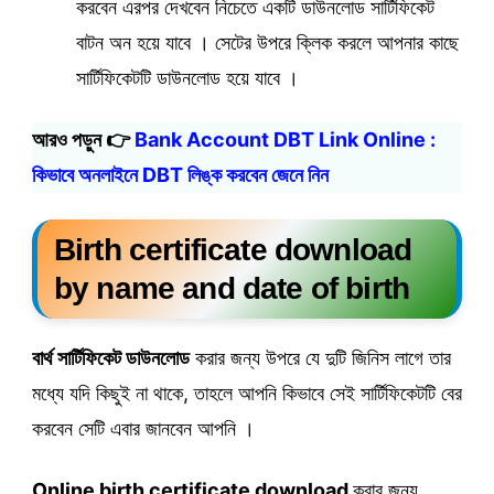
করবেন এরপর দেখবেন নিচেতে একটি ডাউনলোড সার্টিফিকেট
বাটন অন হয়ে যাবে । সেটের উপরে ক্লিক করলে আপনার কাছে
সার্টিফিকেটটি ডাউনলোড হয়ে যাবে ।
আরও পড়ুন 👉
Bank Account DBT Link Online :
কিভাবে অনলাইনে DBT লিঙ্ক করবেন জেনে নিন
Birth certificate download
by name and date of birth
বার্থ সার্টিফিকেট ডাউনলোড
করার জন্য উপরে যে দুটি জিনিস লাগে তার
মধ্যে যদি কিছুই না থাকে, তাহলে আপনি কিভাবে সেই সার্টিফিকেটটি বের
করবেন সেটি এবার জানবেন আপনি ।
Online birth certificate download
করার জন্য