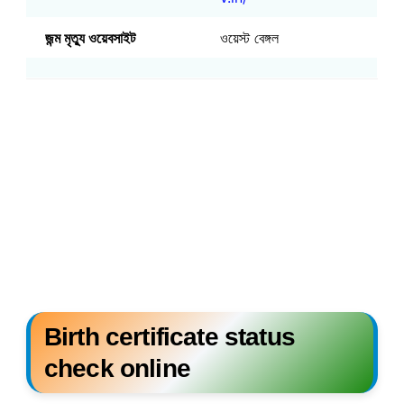
জন্ম মৃত্যু ওয়েবসাইট
ওয়েস্ট বেঙ্গল
Birth certificate status
check online