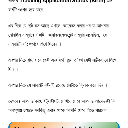
থাকবে
Tracking Application Status (Birth)
এই
ফর্মটি ওপেন হয়ে যাবে ।
এর নিচে যে দুটি বক্স আছে এখানে আবেদন করার পর যা আপনার
মোবাইল নাম্বারে একটি অ্যাকনলেজমেন্ট নাম্বার এসেছিল, সে
নাম্বারটা সঠিকভাবে লিখে দিবেন ।
এরপর নিচে বাচ্চার যে ডেট অফ বার্থ জন্ম তারিখ সেটা সঠিকভাবে লিখে
দিন ।
এরপর নিচে যে সাবমিট বাটনটি রয়েছে সেটাতে ক্লিক করে দিন ।
দেখবেন আপনার কাছে স্ট্যাটাসটা দেখিয়ে দেবে আপনার আবেদনটা কি
অবস্থায় রয়েছে সবকিছু এখান থেকে আপনি দেখে নিতে পারবেন ।