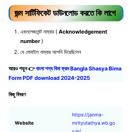
জন্ম সার্টিফিকেট ডাউনলোড করতে কি লাগে
একনলেজমেন্ট নাম্বার (
Acknowledgement
number
)
যে মোবাইল নাম্বার আপনি দিয়েছিলেন
আরও পড়ুন 👉
বাংলা শস্য বিমা ফ্রম Bangla Shasya Bima
Form PDF download 2024-2025
কিছু বিবরণ
https://janma-
Website
mrityutathya.wb.go
v.in/