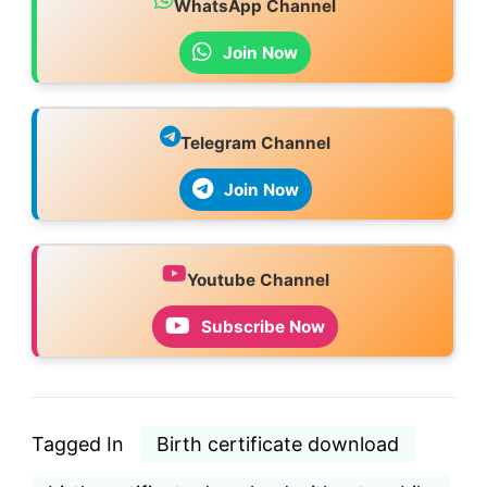
WhatsApp Channel
Join Now
Telegram Channel
Join Now
Youtube Channel
Subscribe Now
Tagged In
Birth certificate download