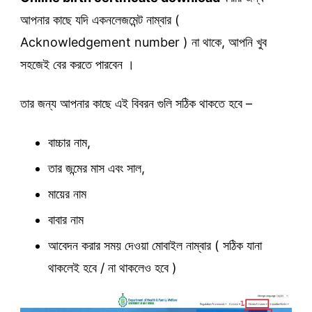
আপনার কাছে যদি একনলেজমেন্ট নাম্বার (
Acknowledgement number ) না থাকে, আপনি খুব
সহজেই বের করতে পারবেন ।
তার জন্য আপনার কাছে এই বিবরন গুলি সঠিক থাকতে হবে –
বাচ্চার নাম,
তার জন্মের মাস এবং সাল,
মায়ের নাম
বাবার নাম
আবেদন করার সময় দেওয়া মোবাইল নাম্বার ( সঠিক যানা
থাকলেই হবে / না থাকলেও হবে )