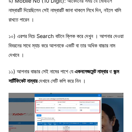
৯) Mobile No (10 Digit): আবেদনের সময় যে মোবাইল
নাম্বারটি দিয়েছিলেন সেই নাম্বারটি জানা থাকলে লিখে দিন, নইলে খালি
রাখতে পারেন ।
১০) এরপর নিচে Search বাটনে ক্লিক করে দেখুন । আপনার দেওয়া
বিবরনের সাথে ম্যাচ করে আপনাকে একটি বা তার অধিক বাচ্চার নাম
দেখাবে ।
১১) আপনার বাচ্চার সেই নামের পাশে যে
একনলেজমেন্ট নাম্বার
বা
জন্ম
সার্টিফিকেট নাম্বার
দেখাবে সেটি কপি করে নিন ।