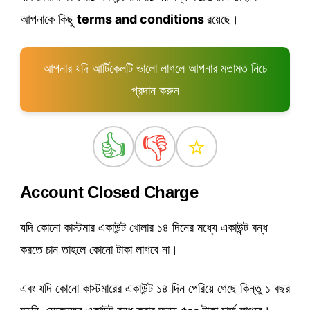
আপনাকে কিছু
terms and conditions
রয়েছে।
আপনার যদি আর্টিকেলটি ভালো লাগলে আপনার মতামত নিচে
প্রদান করুন
👍
👎
⭐
Account Closed Charge
যদি কোনো কাস্টমার একাউন্ট খোলার ১৪ দিনের মধ্যে একাউন্ট বন্ধ
করতে চান তাহলে কোনো টাকা লাগবে না।
এবং যদি কোনো কাস্টমারের একাউন্ট ১৪ দিন পেরিয়ে গেছে কিন্তু ১ বছর