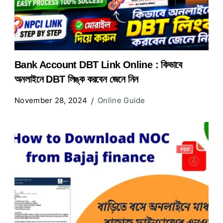
Bank Account DBT Link Online : কিভাবে
অনলাইনে DBT লিঙ্ক করবেন জেনে নিন
November 28, 2024
Online Guide