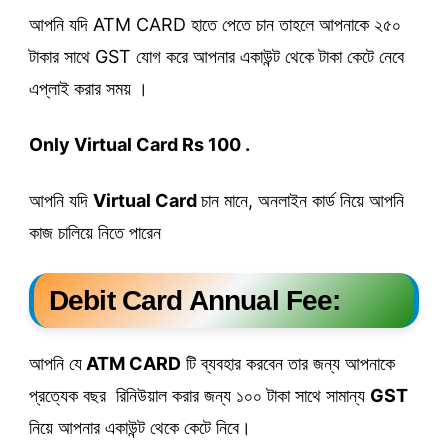
আপনি যদি ATM CARD হাতে পেতে চান তাহলে আপনাকে ২৫০
টাকার সাথে GST যোগ করে আপনার একাউন্ট থেকে টাকা কেটে নেবে
এপ্লাই করার সময় ।
Only Virtual Card Rs 100 .
আপনি যদি
Virtual Card
চান মানে, অনলাইন কার্ড নিয়ে আপনি
কাজ চালিয়ে নিতে পারেন
Debit Card Annual Fee:
আপনি যে
ATM CARD
টি ব্যবহার করবেন তার জন্য আপনাকে
প্রত্যেক বছর রিনিউয়াল করার জন্য ১০০ টাকা সাথে সামান্য
GST
নিয়ে আপনার একাউন্ট থেকে কেটে নিবে।