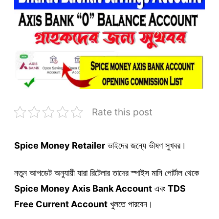
Rate this post
Spice Money Retailer
ভাইদের জন্যে ভীষণ সুখবর।
নতুন আপডেট অনুযায়ী যারা রিটেলার তাদের স্পাইস মানি পোর্টাল থেকে
Spice Money Axis Bank Account
এবং
TDS
Free Current Account
খুলতে পারবেন।