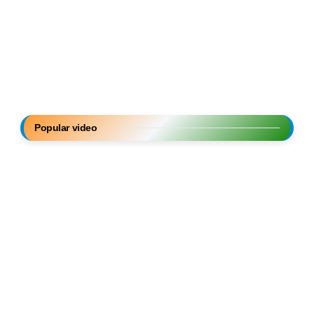
Popular video