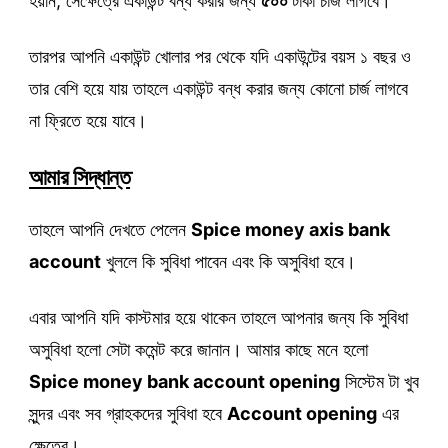
হয়নি, সেক্ষেত্রে একাউন্ট বন্ধ করার জন্য
৫০০
টাকা চার্জ লাগবে।
তারপর আপনি একাউন্ট খোলার পর থেকে যদি একাউন্টের বয়স ১ বছর ও
তার বেশি হয়ে যায় তাহলে একাউন্ট বন্ধ করার জন্য কোনো চার্জ লাগবে
না ফ্রিতে হয়ে যাবে।
আমার সিদ্ধান্ত
তাহলে আপনি দেখতে পেলেন
Spice money axis bank
account
খুললে কি সুবিধা পাবেন এবং কি অসুবিধা হবে।
এবার আপনি যদি কাস্টমার হয়ে থাকেন তাহলে আপনার জন্য কি সুবিধা
অসুবিধা হলো সেটা কমেন্ট করে জানান। আমার কাছে মনে হলো
Spice money bank account opening
সিস্টেম টা খুব
সুন্দর এবং সব গ্রাহকদের সুবিধা হবে
Account opening
এর
ক্ষেত্রে।