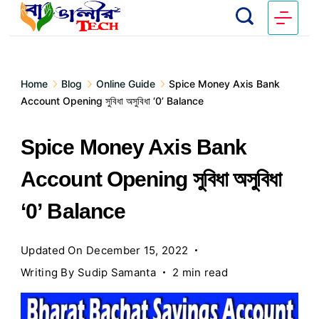
Home
Blog
Online Guide
Spice Money Axis Bank
Account Opening সুবিধা অসুবিধা ‘0’ Balance
Spice Money Axis Bank
Account Opening সুবিধা অসুবিধা
‘0’ Balance
Updated On
December 15, 2022
Writing By
Sudip Samanta
2 min read