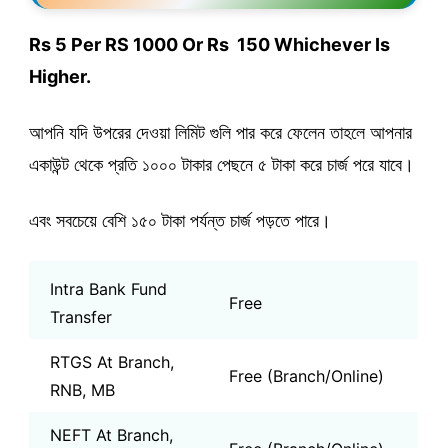
Rs 5 Per RS 1000 Or Rs 150 Whichever Is
Higher.
আপনি যদি উপরের দেওয়া লিমিট গুলি পার করে ফেলেন তাহলে আপনার
একাউন্ট থেকে প্রতি ১০০০ টাকার পেছনে ৫ টাকা করে চার্জ পরে যাবে।
এবং সবচেয়ে বেশি ১৫০ টাকা পর্যন্ত চার্জ পড়তে পারে।
Intra Bank Fund
Free
Transfer
RTGS At Branch,
Free (Branch/Online)
RNB, MB
NEFT At Branch,