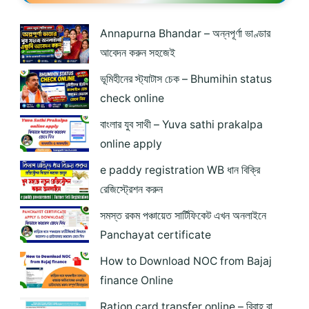
Annapurna Bhandar – অন্নপূর্ণা ভাণ্ডার
আবেদন করুন সহজেই
ভূমিহীনের স্ট্যাটাস চেক – Bhumihin status
check online
বাংলার যুব সাথী – Yuva sathi prakalpa
online apply
e paddy registration WB ধান বিক্রি
রেজিস্ট্রেশন করুন
সমস্ত রকম পঞ্চায়েত সার্টিফিকেট এখন অনলাইনে
Panchayat certificate
How to Download NOC from Bajaj
finance Online
Ration card transfer online – বিবাহ বা