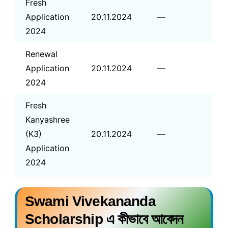
Fresh
Application
20.11.2024
—
2024
Renewal
Application
20.11.2024
—
2024
Fresh
Kanyashree
(K3)
20.11.2024
—
Application
2024
Swami Vivekananda
Scholarship এ কীভাবে আবেদন