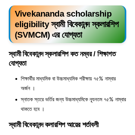
Vivekananda scholarship
eligibility
স্বামী বিবেকানন্দ স্কলারশিপ
(SVMCM) এর যোগ্যতা
স্বামী বিবেকানন্দ স্কলারশিপ কত নম্বর /
শিক্ষাগত
যোগ্যতা
শিক্ষার্থীর মাধ্যমিক বা উচ্চমাধ্যমিক পরীক্ষায় ৭৫% নাম্বার
অর্জন ।
স্নাতক স্তরে ভর্তির জন্য উচ্চমাধ্যমিকে ন্যূনতম ৭৫% নাম্বার
থাকতে হবে ।
স্বামী বিবেকানন্দ কলারশিপ
আয়ের শর্তাবলী