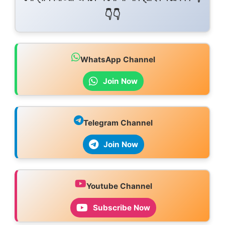
👇👇
WhatsApp Channel
Join Now
Telegram Channel
Join Now
Youtube Channel
Subscribe Now