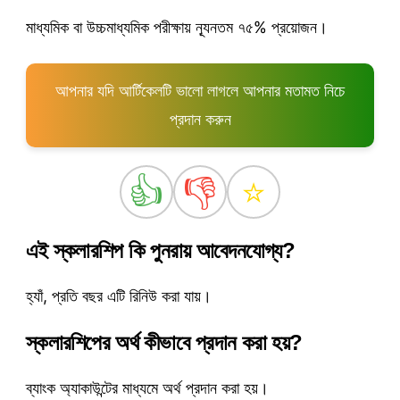
মাধ্যমিক বা উচ্চমাধ্যমিক পরীক্ষায় ন্যূনতম ৭৫% প্রয়োজন।
আপনার যদি আর্টিকেলটি ভালো লাগলে আপনার মতামত নিচে
প্রদান করুন
👍
👎
⭐
এই স্কলারশিপ কি পুনরায় আবেদনযোগ্য?
হ্যাঁ, প্রতি বছর এটি রিনিউ করা যায়।
স্কলারশিপের অর্থ কীভাবে প্রদান করা হয়?
ব্যাংক অ্যাকাউন্টের মাধ্যমে অর্থ প্রদান করা হয়।