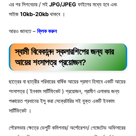
এর পর সিগনেচার / সই
JPG/JPEG
ফাইলের মধ্যে হবে এবং
সাইজ
10kb-20kb
থাকবে ।
আরও জানতে –
ক্লিক করুন
স্বামী বিবেকানন্দ স্কলারশিপের জন্য কার
আয়ের শংসাপত্র প্রয়োজন?
ছাত্রের বা ছাত্রীর পরিবারের বার্ষিক আয়ের প্রমাণ হিসাবে একটি আয়ের
শংসাপত্র ( ইনকাম সার্টিফিকেট ) প্রয়োজন, গ্রামীণ এলাকার জন্য
পঞ্চায়েত প্রধানের ইসু করা সেক্রেটারির সই যুক্ত একটি ইনকাম
সার্টিফিকেট ।
পৌরসভার ক্ষেত্রে ডেপুটি কমিশনার/ অর্পোরেশন/ গেজেটেড অফিসারের