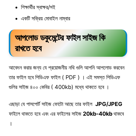
শিক্ষার্থীর স্বাক্ষর/সই
একটি সক্রিয় মোবাইল নাম্বার
আপলোড ডকুমেন্টের ফাইল সাইজ কি
রাখতে হবে
আবেদন করার জন্য যে প্রয়োজনীয় নথি গুলি আপনি আপলোড করবেন
তার ফাইল হবে পিডিএফ ফাইল ( PDF ) । এই সমস্ত পিডিএফ
গুলির সাইজ ৪০০ কেবির ( 400kb) মধ্যে থাকতে হবে ।
এছাড়া যে পাসপোর্ট সাইজ ফোটো আছে তার ফাইল
JPG/JPEG
ফাইলে থাকতে হবে এবং এর ফাইলের সাইজ
20kb-40kb
থাকবে
।