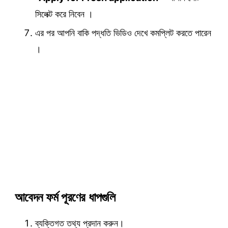
সিলেক্ট করে নিবেন ।
এর পর আপনি বাকি পদ্ধতি ভিডিও দেখে কমপ্লিট করতে পারেন
।
আবেদন ফর্ম পূরণের ধাপগুলি
ব্যক্তিগত তথ্য প্রদান করুন।