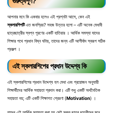
গুরুত্বপূর্ণ?
আপনার মনে কি একবার হলেও এই প্রশ্নটা আসে, কেন এই
স্কলারশিপটি
এত জনপ্রিয়? সহজ উত্তর হলো – এটি অনেক মেধাবী
ছাত্রছাত্রীর স্বপ্ন পূরণের একটি হাতিয়ার । আর্থিক সমস্যা যাদের
শিক্ষার পথে প্রধান বিঘ্ন ঘটায়, তাদের জন্য এটি আশীর্বাদ স্বরূপ সঠিক
প্রকল্প ।
এই স্কলারশিপের প্রধান উদ্দেশ্য কি
এই স্কলারশিপের প্রধান উদ্দেশ্য হল মেধা এবং প্রয়োজন অনুযায়ী
শিক্ষার্থীদের আর্থিক সহায়তা প্রদান করা। এটি শুধু একটি অর্থনৈতিক
সহায়তা নয়; এটি একটি শিক্ষাগত প্রেরণা (
Motivation
) ।
যাদের এই আর্থিক সহায়তা করা হয় সেই সকল ছাত্র ছাত্রীদের মনে