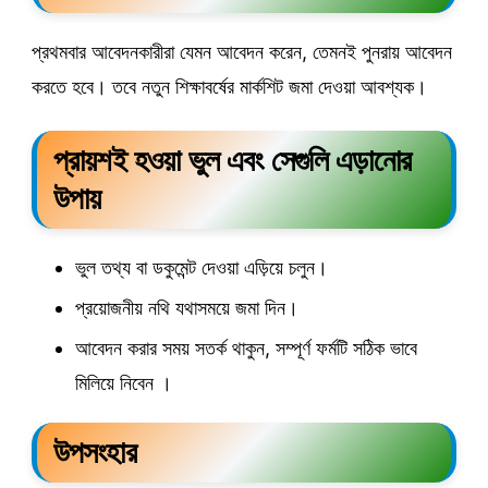
প্রথমবার আবেদনকারীরা যেমন আবেদন করেন, তেমনই পুনরায় আবেদন
করতে হবে। তবে নতুন শিক্ষাবর্ষের মার্কশিট জমা দেওয়া আবশ্যক।
প্রায়শই হওয়া ভুল এবং সেগুলি এড়ানোর
উপায়
ভুল তথ্য বা ডকুমেন্ট দেওয়া এড়িয়ে চলুন।
প্রয়োজনীয় নথি যথাসময়ে জমা দিন।
আবেদন করার সময় সতর্ক থাকুন, সম্পূর্ণ ফর্মটি সঠিক ভাবে
মিলিয়ে নিবেন ।
উপসংহার