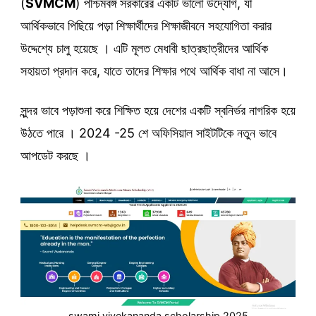
(
SVMCM
) পশ্চিমবঙ্গ সরকারের একটি ভালো উদ্যোগ, যা
আর্থিকভাবে পিছিয়ে পড়া শিক্ষার্থীদের শিক্ষাজীবনে সহযোগিতা করার
উদ্দেশ্যে চালু হয়েছে । এটি মূলত মেধাবী ছাত্রছাত্রীদের আর্থিক
সহায়তা প্রদান করে, যাতে তাদের শিক্ষার পথে আর্থিক বাধা না আসে।
সুন্দর ভাবে পড়াশুনা করে শিক্ষিত হয়ে দেশের একটি স্বনির্ভর নাগরিক হয়ে
উঠতে পারে । 2024 -25 শে অফিসিয়াল সাইটটিকে নতুন ভাবে
আপডেট করছে ।
swami vivekananda scholarship 2025