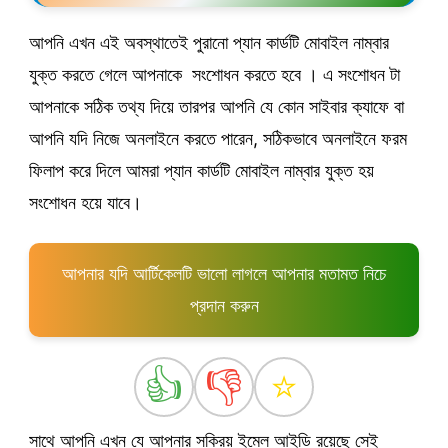
আপনি এখন এই অবস্থাতেই পুরানো প্যান কার্ডটি মোবাইল নাম্বার
যুক্ত করতে গেলে আপনাকে সংশোধন করতে হবে । এ সংশোধন টা
আপনাকে সঠিক তথ্য দিয়ে তারপর আপনি যে কোন সাইবার ক্যাফে বা
আপনি যদি নিজে অনলাইনে করতে পারেন, সঠিকভাবে অনলাইনে ফরম
ফিলাপ করে দিলে আমরা প্যান কার্ডটি মোবাইল নাম্বার যুক্ত হয়
সংশোধন হয়ে যাবে।
আপনার যদি আর্টিকেলটি ভালো লাগলে আপনার মতামত নিচে
প্রদান করুন
👍
👎
⭐
সাথে আপনি এখন যে আপনার সক্রিয় ইমেল আইডি রয়েছে সেই