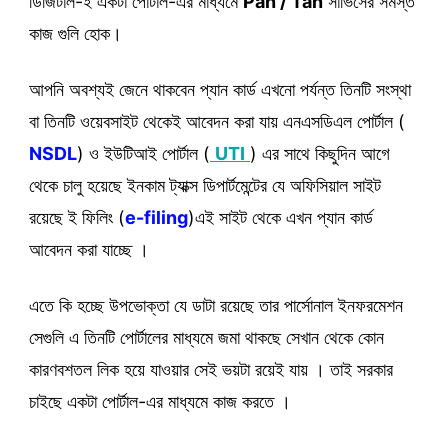
ডিজিটাল-ই একটা পোর্টাল-এর মাধ্যমে
Pan / Tan
সার্ভিসের সমস্ত
কাজ গুলি হোক।
আপনি অবশ্যই জেনে থাকবেন প্যান কার্ড এখনো পর্যন্ত তিনটি সংস্থা
বা তিনটি ওয়েবসাইট থেকেই আবেদন করা যায় এনএসডিএল পোর্টাল (
NSDL
) ও ইউটিআই পোর্টাল (
UTI
) এর সাথে কিছুদিন আগে
থেকে চালু হয়েছে ইনকাম ট্যাক্স ডিপার্টমেন্টের যে অফিসিয়াল সাইট
রয়েছে ই ফিলিং (
e-filing
)এই সাইট থেকে এখন প্যান কার্ড
আবেদন করা যাচ্ছে ।
এতে কি হচ্ছে উপভোক্তা যে ডাটা রয়েছে তার পার্সোনাল ইনফরমেশন
সেগুলি এ তিনটি পোর্টালের মাধ্যমে জমা থাকছে সেখান থেকে কোন
কারণবশতল লিক হয়ে যাওয়ার সেই ভয়টা রয়েই যায় । তাই সরকার
চাইছে একটা পোর্টাল-এর মাধ্যমে কাজ করতে ।