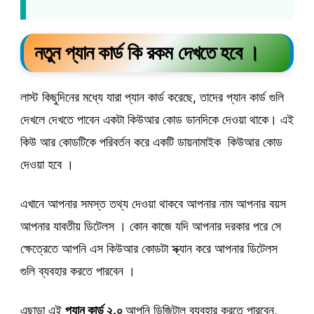
নতুন প্যান কার্ড কি রকম দেখতে হবে ।
লাস্ট কিছুদিনের মধ্যে যারা প্যান কার্ড করেছে, তাদের প্যান কার্ড গুলি
দেখলে দেখতে পাবেন একটা কিউআর কোড ডানদিকে দেওয়া থাকে। এই
কিউ আর কোডটিকে পরিবর্তন করে একটি ডায়নামাইক কিউআর কোড
দেওয়া হবে ।
এখানে আপনার সমস্ত তথ্য দেওয়া থাকবে আপনার নাম আপনার বয়স
আপনার যাবতীয় ডিটেলস । কোন কাজে যদি আপনার দরকার পরে সে
ক্ষেত্রেতে আপনি এস কিউআর কোডটা স্ক্যান করে আপনার ডিটেলস
গুলি ব্যবহার করতে পারবেন ।
এছাড়া এই
প্যান কার্ড ২.০
আপনি ডিজিটাল ব্যবহার করতে পারবেন,