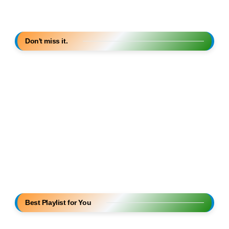
Don't miss it.
Best Playlist for You