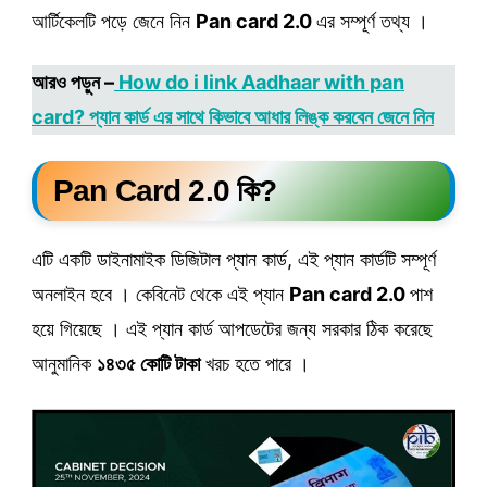
আর্টিকেলটি পড়ে জেনে নিন
Pan card 2.0
এর সম্পূর্ণ তথ্য ।
আরও পড়ুন –
How do i link Aadhaar with pan
card? প্যান কার্ড এর সাথে কিভাবে আধার লিঙ্ক করবেন জেনে নিন
Pan Card 2.0 কি?
এটি একটি ডাইনামাইক ডিজিটাল প্যান কার্ড, এই প্যান কার্ডটি সম্পূর্ণ
অনলাইন হবে । কেবিনেট থেকে এই প্যান
Pan card 2.0
পাশ
হয়ে গিয়েছে । এই প্যান কার্ড আপডেটের জন্য সরকার ঠিক করেছে
আনুমানিক
১৪৩৫ কোটি টাকা
খরচ হতে পারে ।