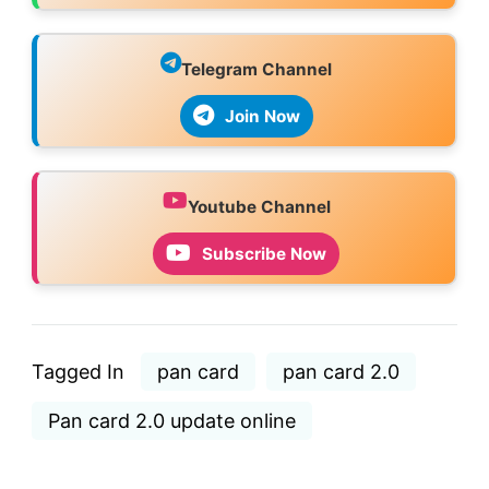
Telegram Channel
Join Now
Youtube Channel
Subscribe Now
Tagged In
pan card
pan card 2.0
Pan card 2.0 update online