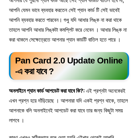
আপনার যে পুরনো প্যান কার্ড আছে সেই প্যান কার্ডটি বাতিল হবে না,
আপনি যেমন ভাবে ব্যবহার করতেন সেই প্যান কার্ড টি সেই ভাবেই
আপনি ব্যবহার করতে পারবেন। শুধু যদি আধার লিঙ্ক না করা থাকে
তাহলে আপনি আধার লিঙ্কটা কমপ্লিট করে নেবেন । আধার লিঙ্ক না
করা থাকলে সেক্ষেত্রেতে আপনার প্যান কার্ডটি বাতিল হতে পারে ।
Pan Card 2.0 Update Online
-এ করা যাবে ?
অনলাইনে প্যান কার্ড আপডেট করা যাবে কি?:
এই প্রশ্নটা অনেকেরই
এখন প্রশ্ন হয়ে দাঁড়িয়েছে । আপনারা যদি একই প্রশ্ন থাকে, তাহলে
আপনাকে বলি অনলাইনেই আপডেট করা যাবে তার জন্য কিছুটা সময়
লাগবে ।
কারণ এখনও সঠিকভাবে বলে দেয়া হয়নি এইখান থেকেই আপনি